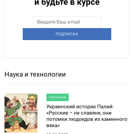
и будьте в курсе
ПОДПИСКА
Наука и технологии
УКРАИНА
Украинский историк Палий:
«Русские – не славяне, они
потомки людоедов из каменного
века»