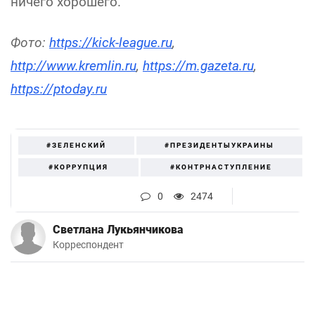
ничего хорошего.
Фото:
https://kick-league.ru
,
http://www.kremlin.ru
,
https://m.gazeta.ru
,
https://ptoday.ru
#ЗЕЛЕНСКИЙ
#ПРЕЗИДЕНТЫУКРАИНЫ
#КОРРУПЦИЯ
#КОНТРНАСТУПЛЕНИЕ
0
2474
Светлана Лукьянчикова
Корреспондент