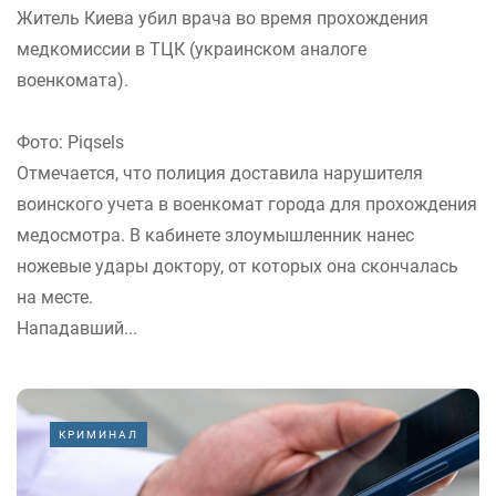
Житель Киева убил врача во время прохождения
медкомиссии в ТЦК (украинском аналоге
военкомата).
Фото: Piqsels
Отмечается, что полиция доставила нарушителя
воинского учета в военкомат города для прохождения
медосмотра. В кабинете злоумышленник нанес
ножевые удары доктору, от которых она скончалась
на месте.
Нападавший...
КРИМИНАЛ