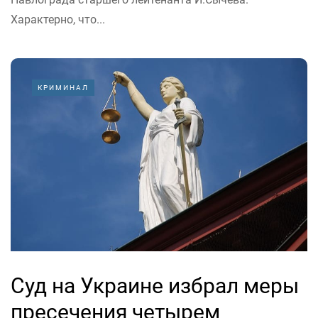
Характерно, что...
КРИМИНАЛ
Суд на Украине избрал меры
пресечения четырем