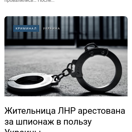
провалились… После...
КРИМИНАЛ
УКРАИНА
Жительница ЛНР арестована
за шпионаж в пользу