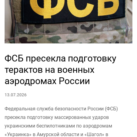
ФСБ пресекла подготовку
терактов на военных
аэродромах России
13.07.2026
Федеральная служба безопасности России (ФСБ)
пресекла подготовку массированных ударов
украинскими беспилотниками по аэродромам
«Украинка» в Амурской области и «Шагол» в