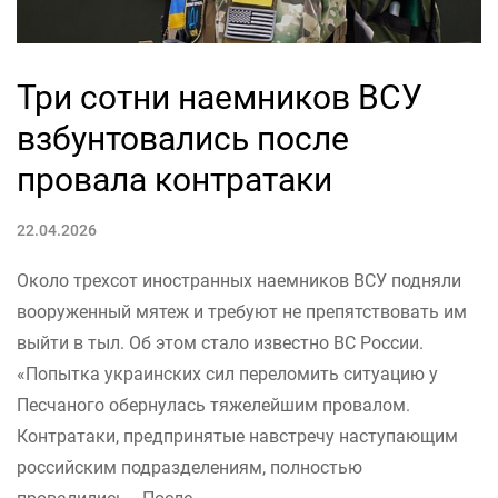
Три сотни наемников ВСУ
взбунтовались после
провала контратаки
22.04.2026
Около трехсот иностранных наемников ВСУ подняли
вооруженный мятеж и требуют не препятствовать им
выйти в тыл. Об этом стало известно ВС России.
«Попытка украинских сил переломить ситуацию у
Песчаного обернулась тяжелейшим провалом.
Контратаки, предпринятые навстречу наступающим
российским подразделениям, полностью