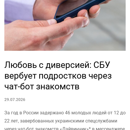
Любовь с диверсией: СБУ
вербует подростков через
чат-бот знакомств
29.07.2026
За год в России задержано 46 молодых людей от 12 до
22 лет, завербованных украинскими спецслужбами
через чат-бот знакомств «Дайвинчик»* в мессенджере