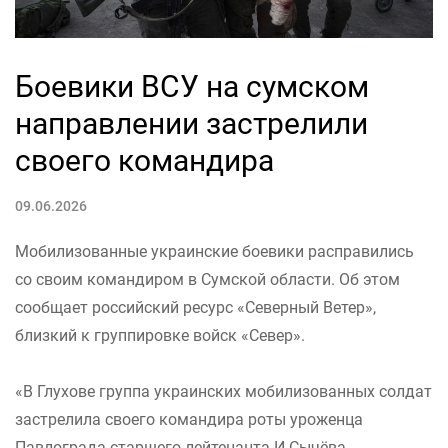
Боевики ВСУ на сумском
направлении застрелили
своего командира
09.06.2026
Мобилизованные украинские боевики расправились
со своим командиром в Сумской области. Об этом
сообщает российский ресурс «Северный Ветер»,
близкий к группировке войск «Север».
«В Глухове группа украинских мобилизованных солдат
застрелила своего командира роты уроженца
Павлограда старшего лейтенанта И.Сычёва.