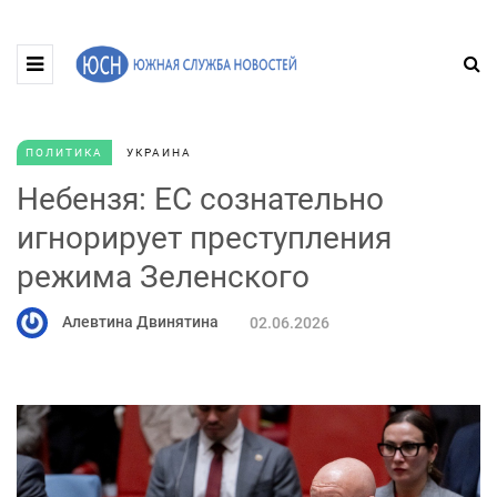
ПОЛИТИКА
УКРАИНА
Небензя: ЕС сознательно
игнорирует преступления
режима Зеленского
Алевтина Двинятина
02.06.2026