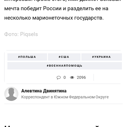
мечта победит России и разделить ее на
несколько марионеточных государств.
Фото: Piqsels
#ПОЛЬША
#США
#УКРАИНА
#ВОЕННАЯПОМОЩЬ
0
2096
Алевтина Двинятина
Корреспондент в Южном Федеральном Округе