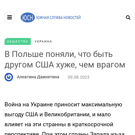
ОБЩЕСТВО
УКРАИНА
В Польше поняли, что быть
другом США хуже, чем врагом
Алевтина Двинятина
09.08.2023
Война на Украине приносит максимальную
выгоду США и Великобритании, и мало
влияет на эти странны в краткосрочной
перспективе. При этом страны Запада из-за