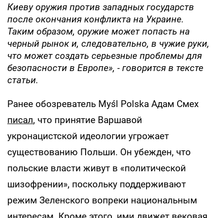
Киеву оружия против западных государств
после окончания конфликта на Украине.
Таким образом, оружие может попасть на
черный рынок и, следовательно, в чужие руки,
что может создать серьезные проблемы для
безопасности в Европе», - говорится в тексте
статьи.
Ранее обозреватель Myśl Polska Адам Смех
писал
, что принятие Варшавой
укронацистской идеологии угрожает
существованию Польши. Он убежден, что
польские власти живут в «политической
шизофрении», поскольку поддерживают
режим Зеленского вопреки национальным
интересам. Кроме этого, ими движет вековая